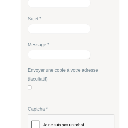
Sujet
*
Message
*
Envoyer une copie à votre adresse
(facultatif)
Captcha
*