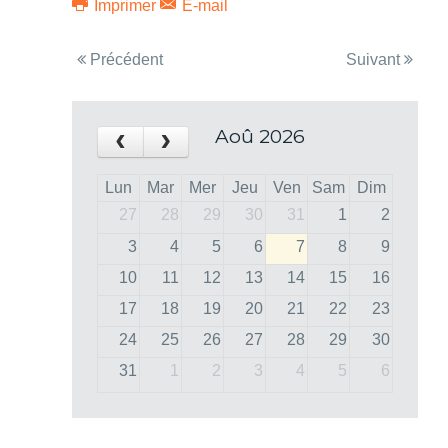
Imprimer
E-mail
Précédent
Suivant
‹
›
Aoû 2026
Lun
Mar
Mer
Jeu
Ven
Sam
Dim
27
28
29
30
31
1
2
3
4
5
6
7
8
9
10
11
12
13
14
15
16
17
18
19
20
21
22
23
24
25
26
27
28
29
30
31
1
2
3
4
5
6