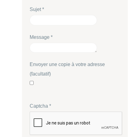
Sujet
*
Message
*
Envoyer une copie à votre adresse
(facultatif)
Captcha
*