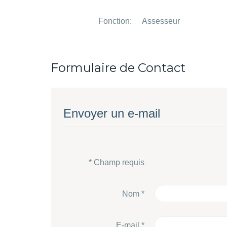
Fonction:
Assesseur
Formulaire de Contact
Envoyer un e-mail
*
Champ requis
Nom
*
E-mail
*