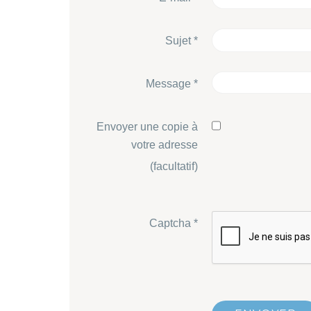
Sujet
*
Message
*
Envoyer une copie à
votre adresse
(facultatif)
Captcha
*