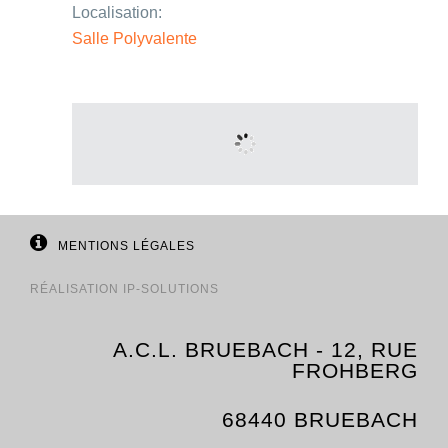
Localisation:
Salle Polyvalente
MENTIONS LÉGALES
RÉALISATION
IP-SOLUTIONS
A.C.L. BRUEBACH - 12, RUE
FROHBERG
68440 BRUEBACH