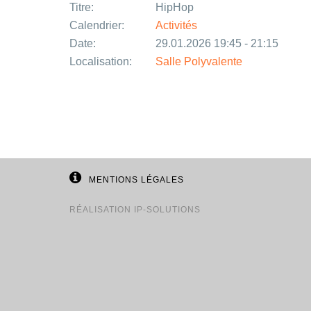
Titre:
HipHop
Calendrier:
Activités
Date:
29.01.2026 19:45 - 21:15
Localisation:
Salle Polyvalente
MENTIONS LÉGALES
RÉALISATION
IP-SOLUTIONS