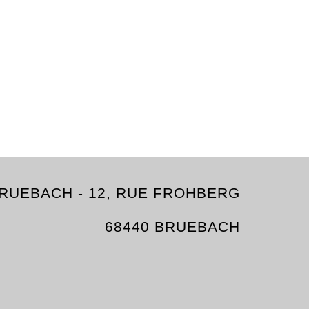
 BRUEBACH - 12, RUE FROHBERG
68440 BRUEBACH