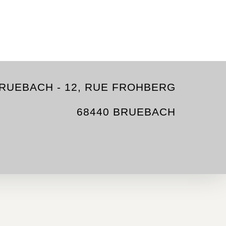
 BRUEBACH - 12, RUE FROHBERG
68440 BRUEBACH